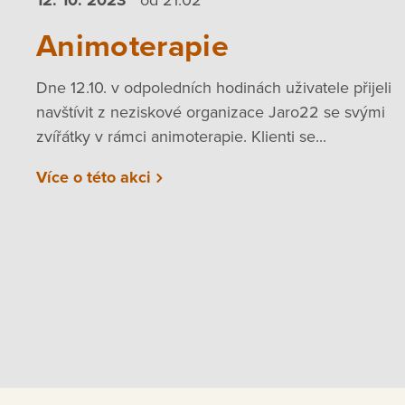
Animoterapie
Dne 12.10. v odpoledních hodinách uživatele přijeli
navštívit z neziskové organizace Jaro22 se svými
zvířátky v rámci animoterapie. Klienti se...
Více o této akci