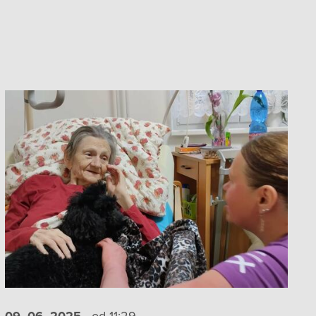
09. 06.
2025
od 11:29