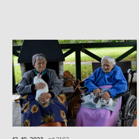
12. 10.
2023
od 21:02