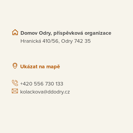
Domov Odry, příspěvková organizace
Hranická 410/56, Odry 742 35
Ukázat na mapě
+420 556 730 133
kolackova@ddodry.cz