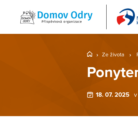
Ze života
Ponyte
18. 07. 2025
v