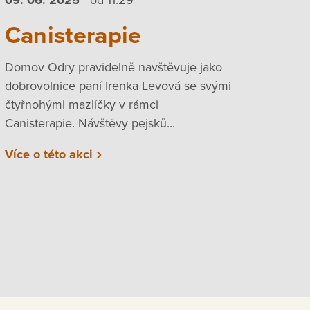
Canisterapie
Domov Odry pravidelně navštěvuje jako
dobrovolnice paní Irenka Levová se svými
čtyřnohými mazlíčky v rámci
Canisterapie. Návštěvy pejsků...
Více o této akci