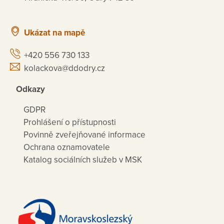
Ukázat na mapě
+420 556 730 133
kolackova@ddodry.cz
Odkazy
GDPR
Prohlášení o přístupnosti
Povinně zveřejňované informace
Ochrana oznamovatele
Katalog sociálních služeb v MSK