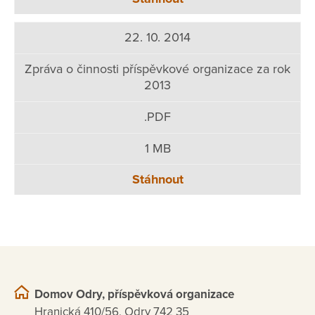
22. 10. 2014
Zpráva o činnosti příspěvkové organizace za rok
2013
.PDF
1 MB
Stáhnout
Domov Odry, příspěvková organizace
Hranická 410/56, Odry 742 35