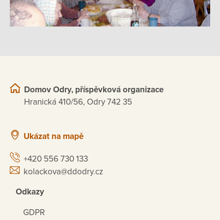
Domov Odry, příspěvková organizace
Hranická 410/56, Odry 742 35
Ukázat na mapě
+420 556 730 133
kolackova@ddodry.cz
Odkazy
GDPR