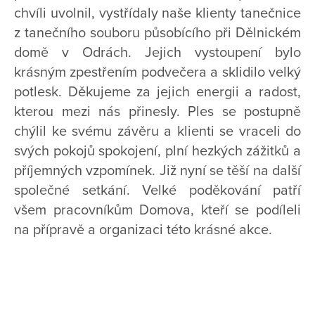
chvíli uvolnil, vystřídaly naše klienty tanečnice
z tanečního souboru působícího při Dělnickém
domě v Odrách. Jejich vystoupení bylo
krásným zpestřením podvečera a sklidilo velký
potlesk. Děkujeme za jejich energii a radost,
kterou mezi nás přinesly. Ples se postupně
chýlil ke svému závěru a klienti se vraceli do
svých pokojů spokojení, plní hezkých zážitků a
příjemných vzpomínek. Již nyní se těší na další
společné setkání. Velké poděkování patří
všem pracovníkům Domova, kteří se podíleli
na přípravě a organizaci této krásné akce.