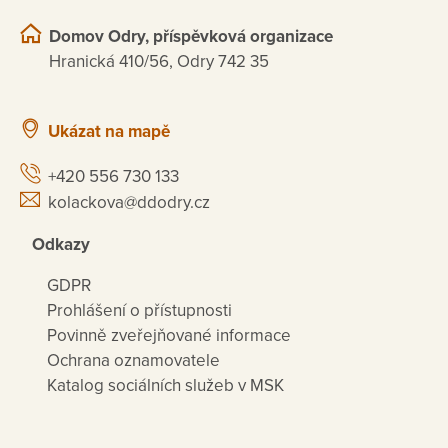
Domov Odry, příspěvková organizace
Hranická 410/56, Odry 742 35
Ukázat na mapě
+420 556 730 133
kolackova@ddodry.cz
Odkazy
GDPR
Prohlášení o přístupnosti
Povinně zveřejňované informace
Ochrana oznamovatele
Katalog sociálních služeb v MSK