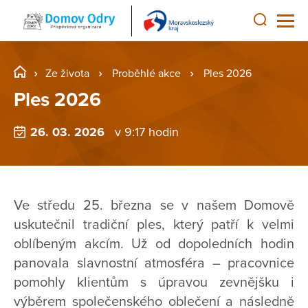
Ze života
Proběhlé akce
Ples 2026
Ples 2026
26. 03. 2026
v 9:17 hodin
Ve středu 25. března se v našem Domově
uskutečnil tradiční ples, který patří k velmi
oblíbeným akcím. Už od dopoledních hodin
panovala slavnostní atmosféra – pracovnice
pomohly klientům s úpravou zevnějšku i
výběrem společenského oblečení a následně