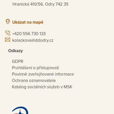
Hranická 410/56, Odry 742 35
Ukázat na mapě
+420 556 730 133
kolackova@ddodry.cz
Odkazy
GDPR
Prohlášení o přístupnosti
Povinně zveřejňované informace
Ochrana oznamovatele
Katalog sociálních služeb v MSK