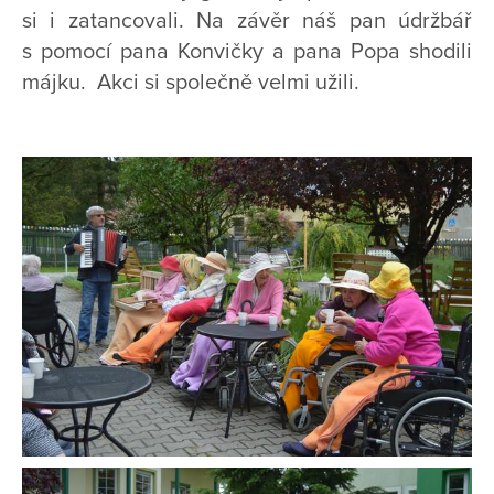
si i zatancovali. Na závěr náš pan údržbář
s pomocí pana Konvičky a pana Popa shodili
májku. Akci si společně velmi užili.