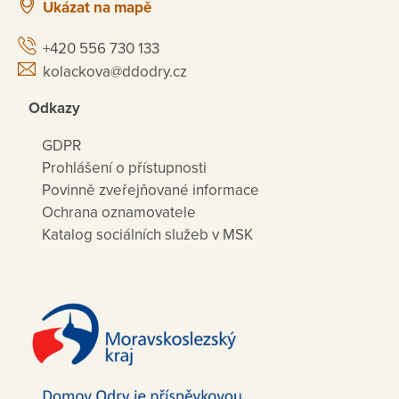
Ukázat na mapě
+420 556 730 133
kolackova@ddodry.cz
Odkazy
GDPR
Prohlášení o přístupnosti
Povinně zveřejňované informace
Ochrana oznamovatele
Katalog sociálních služeb v MSK