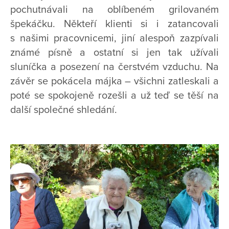
pochutnávali na oblíbeném grilovaném
špekáčku. Někteří klienti si i zatancovali
s našimi pracovnicemi, jiní alespoň zazpívali
známé písně a ostatní si jen tak užívali
sluníčka a posezení na čerstvém vzduchu. Na
závěr se pokácela májka – všichni zatleskali a
poté se spokojeně rozešli a už teď se těší na
další společné shledání.