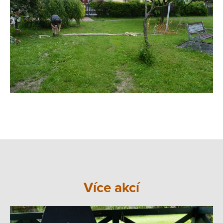
Více akcí