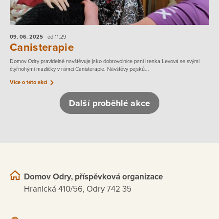
09. 06.
2025
od 11:29
Canisterapie
Domov Odry pravidelně navštěvuje jako dobrovolnice paní Irenka Levová se svými
čtyřnohými mazlíčky v rámci Canisterapie. Návštěvy pejsků...
Více o této akci
Další proběhlé akce
Domov Odry, příspěvková organizace
Hranická 410/56, Odry 742 35