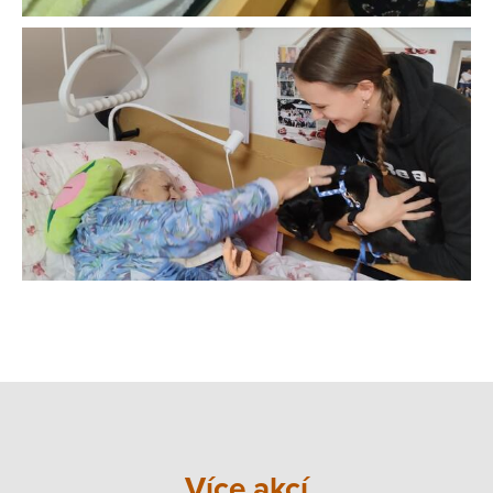
Více akcí