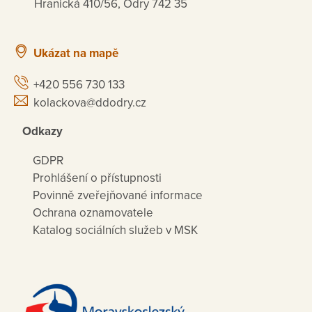
Hranická 410/56, Odry 742 35
Ukázat na mapě
+420 556 730 133
kolackova@ddodry.cz
Odkazy
GDPR
Prohlášení o přístupnosti
Povinně zveřejňované informace
Ochrana oznamovatele
Katalog sociálních služeb v MSK