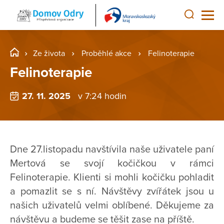
Ze života
Proběhlé akce
Felinoterapie
Felinoterapie
27. 11. 2025
v 7:24 hodin
Dne 27.listopadu navštívila naše uživatele paní
Mertová se svojí kočičkou v rámci
Felinoterapie. Klienti si mohli kočičku pohladit
a pomazlit se s ní. Návštěvy zvířátek jsou u
našich uživatelů velmi oblíbené. Děkujeme za
návštěvu a budeme se těšit zase na příště.