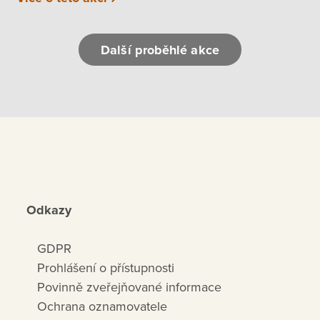
Další proběhlé akce
Odkazy
GDPR
Prohlášení o přístupnosti
Povinně zveřejňované informace
Ochrana oznamovatele