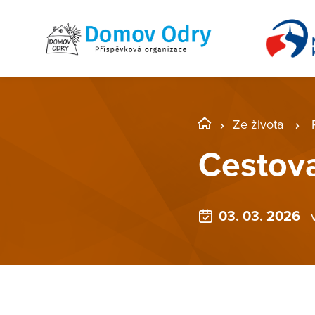
Ze života
Cestova
03. 03. 2026