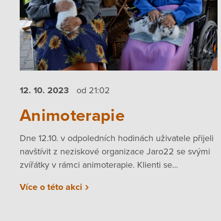
12. 10.
2023
od 21:02
Animoterapie
Dne 12.10. v odpoledních hodinách uživatele přijeli
navštívit z neziskové organizace Jaro22 se svými
zvířátky v rámci animoterapie. Klienti se...
Více o této akci