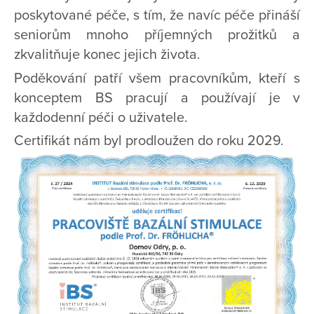
poskytované péče, s tím, že navíc péče přináší
seniorům mnoho příjemných prožitků a
zkvalitňuje konec jejich života.
Poděkování patří všem pracovníkům, kteří s
konceptem BS pracují a používají je v
každodenní péči o uživatele.
Certifikát nám byl prodloužen do roku 2029.