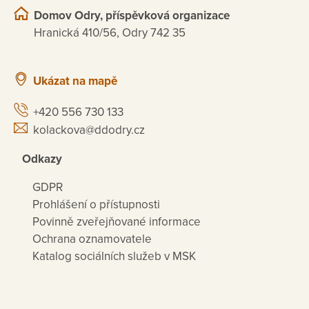
Domov Odry, příspěvková organizace
Hranická 410/56, Odry 742 35
Ukázat na mapě
+420 556 730 133
kolackova@ddodry.cz
Odkazy
GDPR
Prohlášení o přístupnosti
Povinně zveřejňované informace
Ochrana oznamovatele
Katalog sociálních služeb v MSK