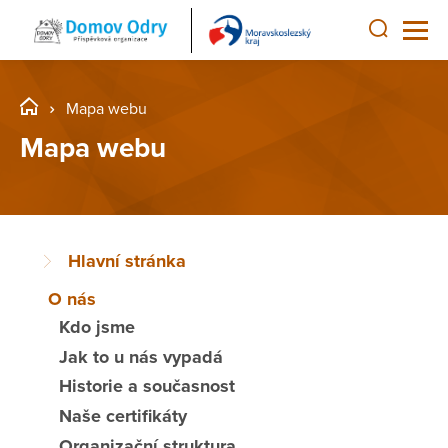
Mapa webu
Mapa webu
Hlavní stránka
O nás
Kdo jsme
Jak to u nás vypadá
Historie a současnost
Naše certifikáty
Organizační struktura