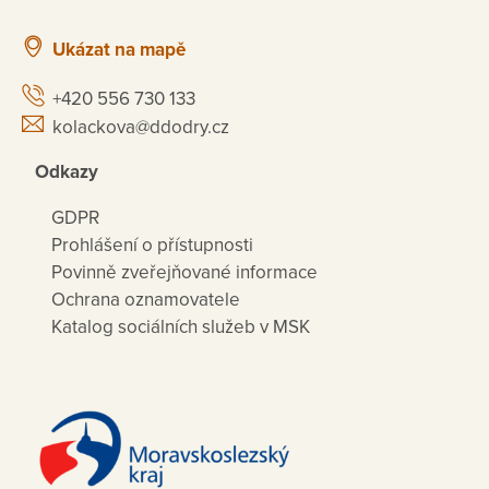
Ukázat na mapě
+420 556 730 133
kolackova@ddodry.cz
Odkazy
GDPR
Prohlášení o přístupnosti
Povinně zveřejňované informace
Ochrana oznamovatele
Katalog sociálních služeb v MSK