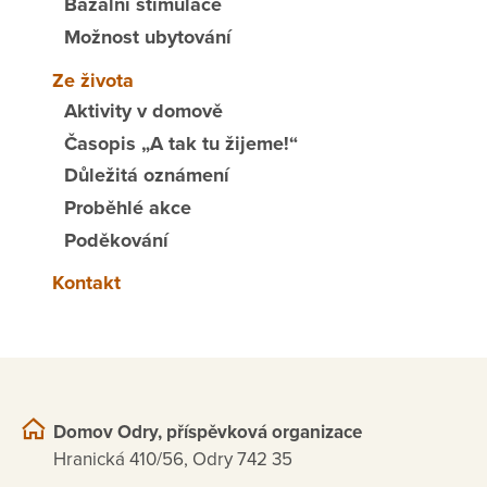
Bazální stimulace
Možnost ubytování
Ze života
Aktivity v domově
Časopis „A tak tu žijeme!“
Důležitá oznámení
Proběhlé akce
Poděkování
Kontakt
Domov Odry, příspěvková organizace
Hranická 410/56, Odry 742 35